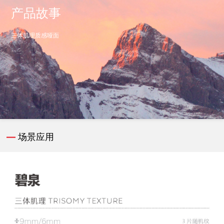
产品故事
三体肌理质感哑面
—
场景应用