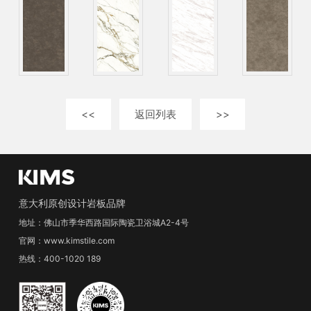
<<
返回列表
>>
意大利原创设计岩板品牌
地址：佛山市季华西路国际陶瓷卫浴城A2-4号
官网：www.kimstile.com
热线：400-1020 189