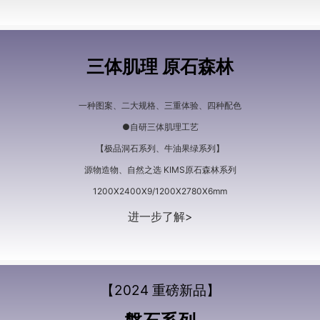
三体肌理 原石森林
一种图案、二大规格、三重体验、四种配色
●自研三体肌理工艺
【极品洞石系列、牛油果绿系列】
源物造物、自然之选 KIMS原石森林系列
1200X2400X9/1200X2780X6mm
进一步了解>
【2024 重磅新品】