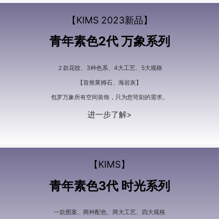
【KIMS 2023新品】
青年素色2代 万象系列
２款花纹、3种色系、4大工艺、5大规格
【首推莱姆石、海岩灰】
包罗万象所有空间装饰，只为您苛刻的需求。
进一步了解>
【KIMS】
青年素色3代 时光系列
一款图案、两种配色、两大工艺、四大规格