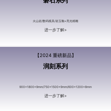
磐石系列
火山岩/数码模具/岩玉釉+亮光精雕
进一步了解>
【2024 重磅新品】
润刻系列
900x1800x9mm/750x1500x9mm/600x1200x8mm
进一步了解>