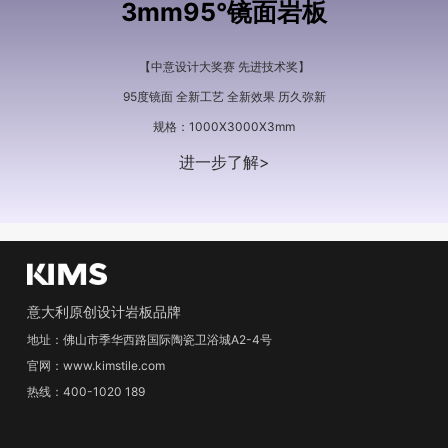
3mm95°镜面岩板
【中意设计大奖赛 先进技术奖】
95度镜面 全新工艺 全新效果 历久弥新
规格：1000X3000X3mm
进一步了解>
意大利原创设计岩板品牌
地址：佛山市季华西路国际陶瓷卫浴城A2-4号
官网：www.kimstile.com
热线：400-1020 189