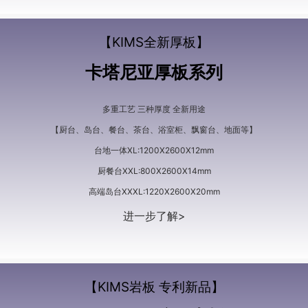
【KIMS全新厚板】
卡塔尼亚厚板系列
多重工艺 三种厚度 全新用途
【厨台、岛台、餐台、茶台、浴室柜、飘窗台、地面等】
台地一体XL:1200X2600X12mm
厨餐台XXL:800X2600X14mm
高端岛台XXXL:1220X2600X20mm
进一步了解>
【KIMS岩板 专利新品】