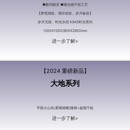
●数码模具 ●哑光细干粒工艺
【梦境洞纹、潮汐岩纹、岁月板岩】
岁月无痕、时光永恒 KIMS时光系列
1200X1200/900X2600mm
进一步了解>
【2024 重磅新品】
大地系列
平面火山岩/柔哑精雕/微模+超细干粒
进一步了解>