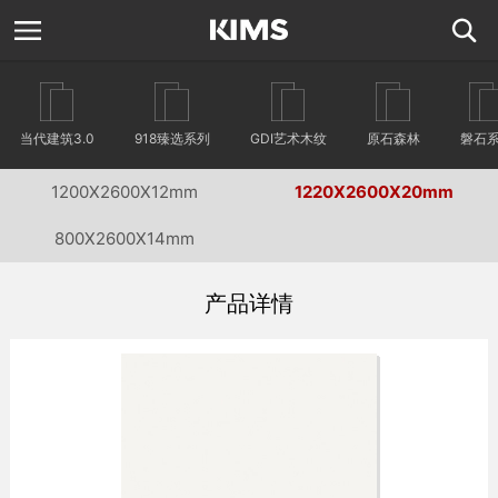
当代建筑3.0
918臻选系列
GDI艺术木纹
原石森林
磐石
1200X2600X12mm
1220X2600X20mm
800X2600X14mm
产品详情