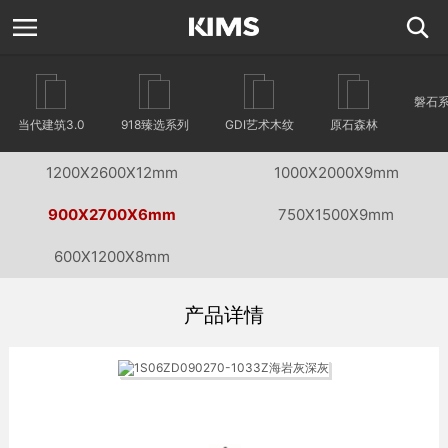
磐石
当代建筑3.0
918臻选系列
GDI艺术木纹
原石森林
1200X2600X12mm
1000X2000X9mm
900X2700X6mm
750X1500X9mm
600X1200X8mm
产品详情